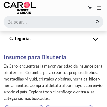
Ir al contenido
Categorías
Insumos para Bisutería
En Carol encuentras la mayor variedad de insumos para
bisutería en Colombia para crear tus propios diseños:
mostacillas Miyuki, cristales y piedras, herrajes, hilos y
herramientas. Compra al detal o al por mayor, con envío
a todo el país. Explora todo el catálogo o entra a las
categorías más buscadas: