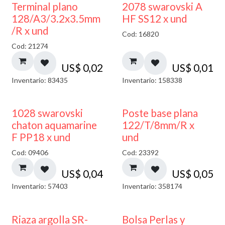
Terminal plano
2078 swarovski A
128/A3/3.2x3.5mm
HF SS12 x und
/R x und
Cod: 16820
Cod: 21274
US$
0,02
US$
0,01
Inventario: 83435
Inventario: 158338
1028 swarovski
Poste base plana
chaton aquamarine
122/T/8mm/R x
F PP18 x und
und
Cod: 09406
Cod: 23392
US$
0,04
US$
0,05
Inventario: 57403
Inventario: 358174
Riaza argolla SR-
Bolsa Perlas y