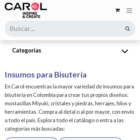
Ir al contenido
Categorías
Insumos para Bisutería
En Carol encuentras la mayor variedad de insumos para
bisutería en Colombia para crear tus propios diseños:
mostacillas Miyuki, cristales y piedras, herrajes, hilos y
herramientas. Compra al detal o al por mayor, con envío
a todo el país. Explora todo el catálogo o entra a las
categorías más buscadas: