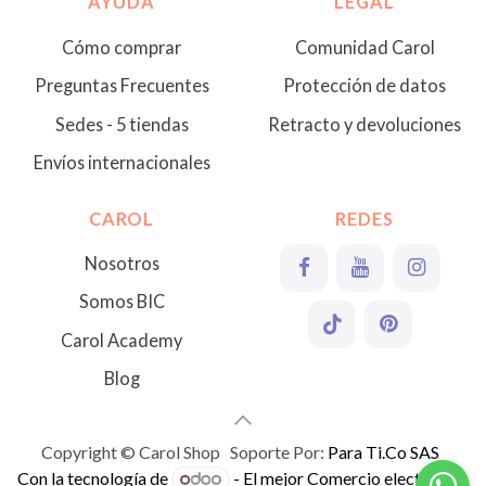
AYUDA
LEGAL
Cómo comprar
Comunidad Carol
Preguntas Frecuentes
Protección de datos
Sedes - 5 tiendas
Retracto y devoluciones
Envíos internacionales
CAROL
REDES
Nosotros
Somos BIC
Carol Academy
Blog
Copyright © Carol Shop Soporte Por:
Para Ti.Co SAS
Con la tecnología de
- El mejor
Comercio electrónico