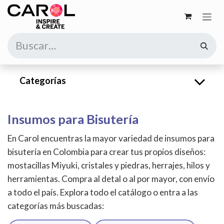
Ir al contenido
Categorías
Insumos para Bisutería
En Carol encuentras la mayor variedad de insumos para
bisutería en Colombia para crear tus propios diseños:
mostacillas Miyuki, cristales y piedras, herrajes, hilos y
herramientas. Compra al detal o al por mayor, con envío
a todo el país. Explora todo el catálogo o entra a las
categorías más buscadas: