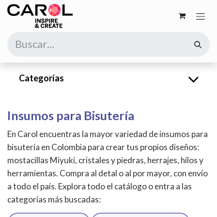
Ir al contenido
Categorías
Insumos para Bisutería
En Carol encuentras la mayor variedad de insumos para
bisutería en Colombia para crear tus propios diseños:
mostacillas Miyuki, cristales y piedras, herrajes, hilos y
herramientas. Compra al detal o al por mayor, con envío
a todo el país. Explora todo el catálogo o entra a las
categorías más buscadas: