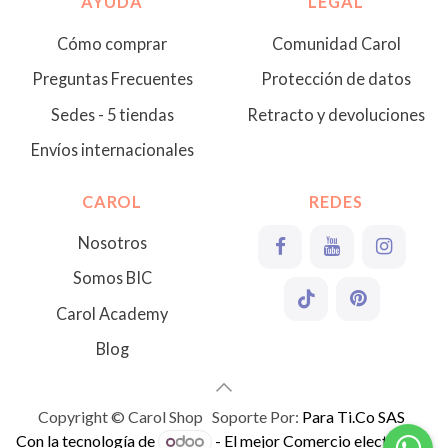
AYUDA
LEGAL
Cómo comprar
Comunidad Carol
Preguntas Frecuentes
Protección de datos
Sedes - 5 tiendas
Retracto y devoluciones
Envíos internacionales
CAROL
REDES
Nosotros
Somos BIC
Carol Academy
Blog
Copyright © Carol Shop Soporte Por:
Para Ti.Co SAS
Con la tecnología de
- El mejor
Comercio electrónico