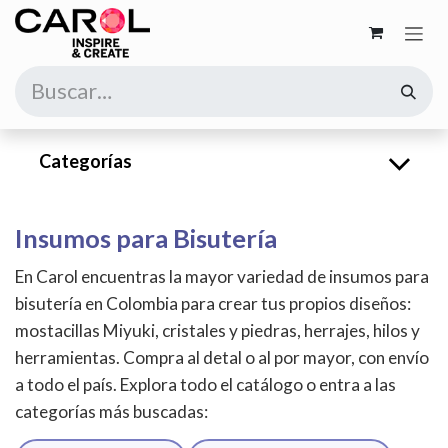
Ir al contenido
Categorías
Insumos para Bisutería
En Carol encuentras la mayor variedad de insumos para
bisutería en Colombia para crear tus propios diseños:
mostacillas Miyuki, cristales y piedras, herrajes, hilos y
herramientas. Compra al detal o al por mayor, con envío
a todo el país. Explora todo el catálogo o entra a las
categorías más buscadas: