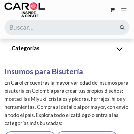
Ir al contenido
Categorías
Insumos para Bisutería
En Carol encuentras la mayor variedad de insumos para
bisutería en Colombia para crear tus propios diseños:
mostacillas Miyuki, cristales y piedras, herrajes, hilos y
herramientas. Compra al detal o al por mayor, con envío
a todo el país. Explora todo el catálogo o entra a las
categorías más buscadas: