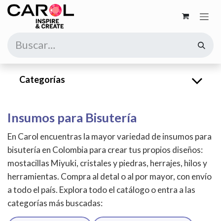
Ir al contenido
Categorías
Insumos para Bisutería
En Carol encuentras la mayor variedad de insumos para
bisutería en Colombia para crear tus propios diseños:
mostacillas Miyuki, cristales y piedras, herrajes, hilos y
herramientas. Compra al detal o al por mayor, con envío
a todo el país. Explora todo el catálogo o entra a las
categorías más buscadas: