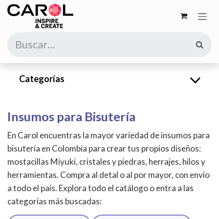
Ir al contenido
Categorías
Insumos para Bisutería
En Carol encuentras la mayor variedad de insumos para
bisutería en Colombia para crear tus propios diseños:
mostacillas Miyuki, cristales y piedras, herrajes, hilos y
herramientas. Compra al detal o al por mayor, con envío
a todo el país. Explora todo el catálogo o entra a las
categorías más buscadas: