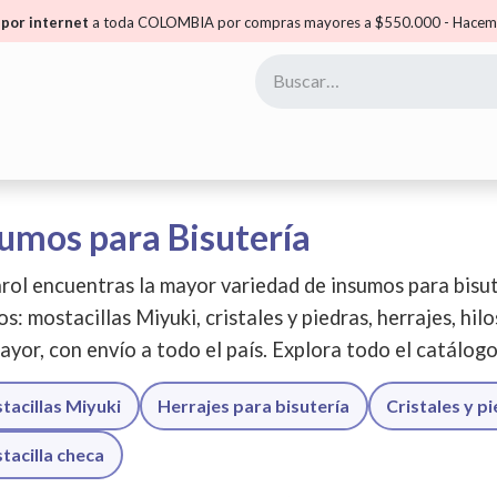
por internet
a toda COLOMBIA por compras mayores a $550.000 - Hacemo
yoristas
Puntos Carol
Mis Puntos
Comunidad
umos para Bisutería
rol encuentras la mayor variedad de insumos para bisut
os: mostacillas Miyuki, cristales y piedras, herrajes, hil
ayor, con envío a todo el país. Explora todo el catálog
tacillas Miyuki
Herrajes para bisutería
Cristales y p
tacilla checa