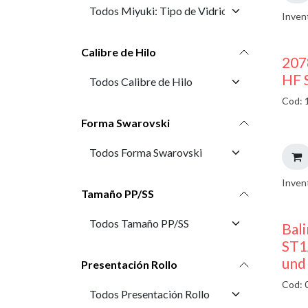
Inven
Calibre de Hilo
207
HF 
Cod: 
Forma Swarovski
Inven
Tamaño PP/SS
Bali
ST1
und
Presentación Rollo
Cod: 