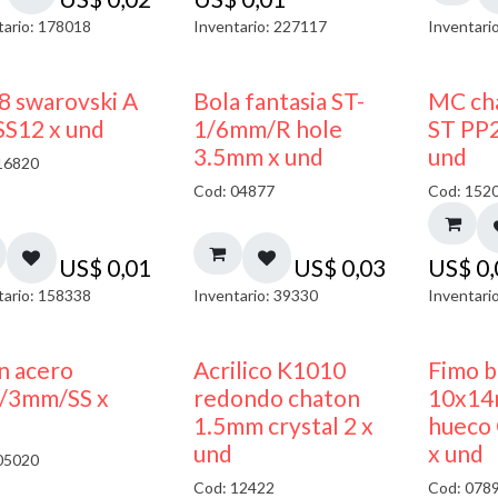
tario: 178018
Inventario: 227117
Inventari
8 swarovski A
Bola fantasia ST-
MC cha
SS12 x und
1/6mm/R hole
ST PP2
3.5mm x und
und
16820
Cod: 04877
Cod: 152
US$
0,01
US$
0,03
US$
0
tario: 158338
Inventario: 39330
Inventari
50% DESCUENTO
50% DESCUENTO
n acero
Acrilico K1010
Fimo 
/3mm/SS x
redondo chaton
10x14
1.5mm crystal 2 x
hueco 
und
x und
05020
Cod: 12422
Cod: 078