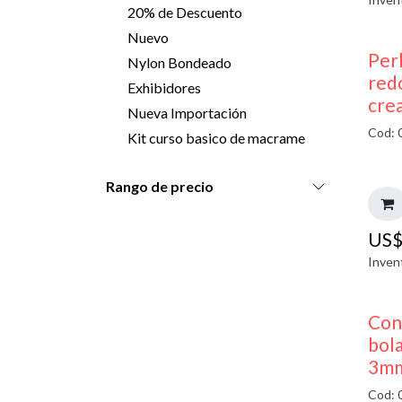
20% de Descuento
Nuevo
Perl
Nylon Bondeado
red
Exhibidores
cre
Nueva Importación
Cod: 
Kit curso basico de macrame
Rango de precio
US
Inven
Con
bol
3mm
Cod: 