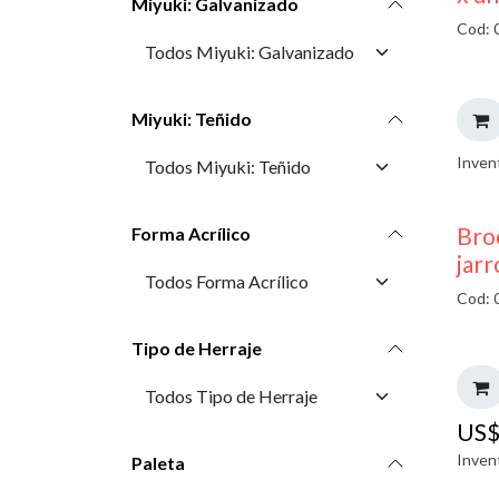
Miyuki: Galvanizado
Cod: 
Miyuki: Teñido
Inven
Bro
Forma Acrílico
jarr
Cod: 
Tipo de Herraje
US
Inven
Paleta