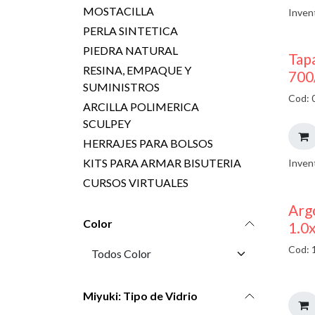
MOSTACILLA
Inven
PERLA SINTETICA
PIEDRA NATURAL
Tap
RESINA, EMPAQUE Y
700
SUMINISTROS
Cod: 
ARCILLA POLIMERICA
SCULPEY
HERRAJES PARA BOLSOS
KITS PARA ARMAR BISUTERIA
Inven
CURSOS VIRTUALES
Argo
Color
1.0
Cod: 
Miyuki: Tipo de Vidrio