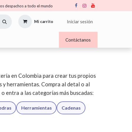
s despachos a todo el mundo
Iniciar sesión
Mi carrito
Nosotros
Blogs
Contáctanos
ería en Colombia para crear tus propios
os y herramientas. Compra al detal o al
o o entra a las categorías más buscadas:
iedras
Herramientas
Cadenas