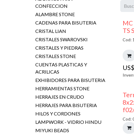
CONFECCION
ALAMBRE STONE
MC 
CADENAS PARA BISUTERIA
TS 
CRISTAL LIAN
CRISTALES SWAROVSKI
Cod: 
CRISTALES Y PIEDRAS
CRISTALES STONE
CUENTAS PLASTICAS Y
US
ACRILICAS
Inven
EXHIBIDORES PARA BISUTERIA
HERRAMIENTAS STONE
Ter
HERRAJES EN CRUDO
8x2
HERRAJES PARA BISUTERIA
f02
HILOS Y CORDONES
Cod: 
LAMPWORK - VIDRIO HINDU
MIYUKI BEADS