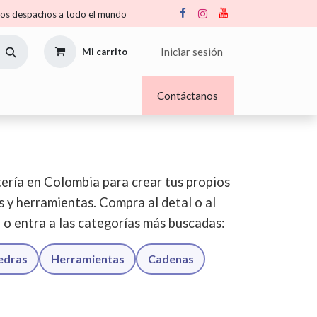
s despachos a todo el mundo
Iniciar sesión
Mi carrito
Nosotros
Blogs
Contáctanos
ería en Colombia para crear tus propios
os y herramientas. Compra al detal o al
o o entra a las categorías más buscadas:
iedras
Herramientas
Cadenas