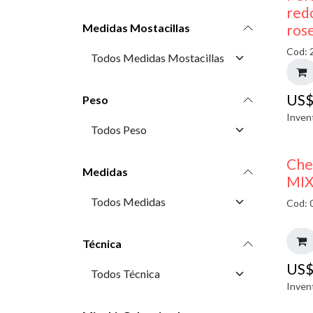
red
ros
Medidas Mostacillas
Cod: 
US
Peso
Inven
Che
Medidas
MIX
Cod: 
Técnica
US
Inven