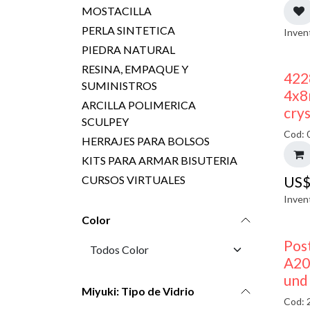
MOSTACILLA
PERLA SINTETICA
Inven
PIEDRA NATURAL
RESINA, EMPAQUE Y
422
SUMINISTROS
4x8
ARCILLA POLIMERICA
crys
SCULPEY
Cod: 
HERRAJES PARA BOLSOS
KITS PARA ARMAR BISUTERIA
CURSOS VIRTUALES
US
Inven
Color
Pos
A20
und
Miyuki: Tipo de Vidrio
Cod: 