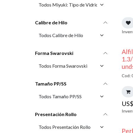
Calibre de Hilo
Inven
Alfi
Forma Swarovski
1.3/
und
Cod: 
Tamaño PP/SS
US
Inven
Presentación Rollo
Perl