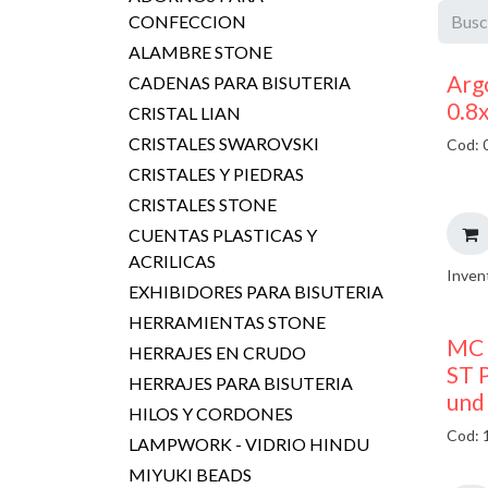
CONFECCION
ALAMBRE STONE
Argo
CADENAS PARA BISUTERIA
0.8
CRISTAL LIAN
CRISTALES SWAROVSKI
Cod: 
CRISTALES Y PIEDRAS
CRISTALES STONE
CUENTAS PLASTICAS Y
ACRILICAS
Inven
EXHIBIDORES PARA BISUTERIA
HERRAMIENTAS STONE
MC 
HERRAJES EN CRUDO
ST P
HERRAJES PARA BISUTERIA
und
HILOS Y CORDONES
Cod: 
LAMPWORK - VIDRIO HINDU
MIYUKI BEADS