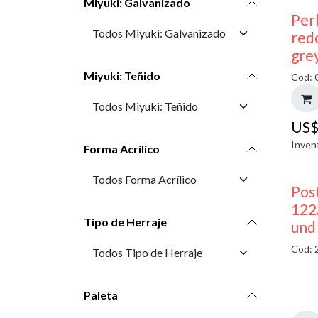
Miyuki: Galvanizado
Perl
red
gre
Miyuki: Teñido
Cod: 
US
Inven
Forma Acrílico
Pos
122
Tipo de Herraje
und
Cod: 
Paleta