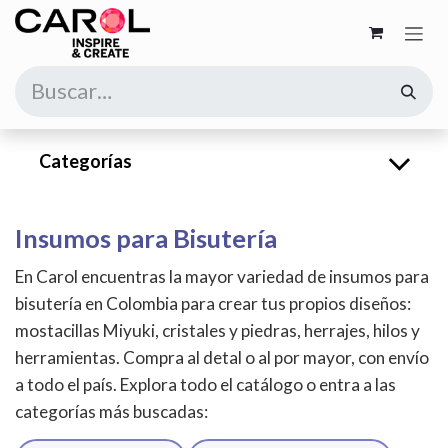
Ir al contenido
Categorías
Insumos para Bisutería
En Carol encuentras la mayor variedad de insumos para
bisutería en Colombia para crear tus propios diseños:
mostacillas Miyuki, cristales y piedras, herrajes, hilos y
herramientas. Compra al detal o al por mayor, con envío
a todo el país. Explora todo el catálogo o entra a las
categorías más buscadas: