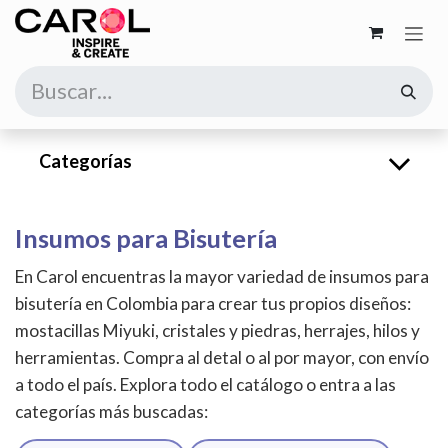
Ir al contenido
Categorías
Insumos para Bisutería
En Carol encuentras la mayor variedad de insumos para
bisutería en Colombia para crear tus propios diseños:
mostacillas Miyuki, cristales y piedras, herrajes, hilos y
herramientas. Compra al detal o al por mayor, con envío
a todo el país. Explora todo el catálogo o entra a las
categorías más buscadas: