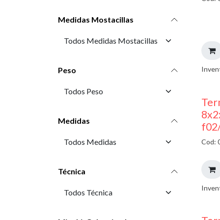
Medidas Mostacillas
Inven
Peso
Ter
8x2
Medidas
f02
Cod: 
Técnica
Inven