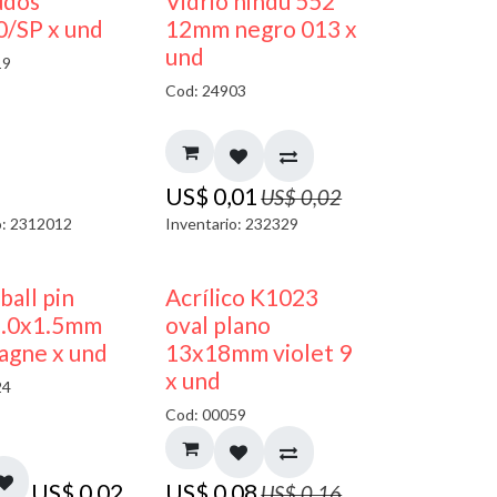
50% DESCUENTO
40% DESCUENTO
udos
Vidrio hindú 552
/SP x und
12mm negro 013 x
und
19
Cod: 24903
US$
0,01
US$
0,02
o: 2312012
Inventario: 232329
50% DESCUENTO
 ball pin
Acrílico K1023
5.0x1.5mm
oval plano
agne x und
13x18mm violet 9
x und
24
Cod: 00059
US$
0,02
US$
0,08
US$
0,16