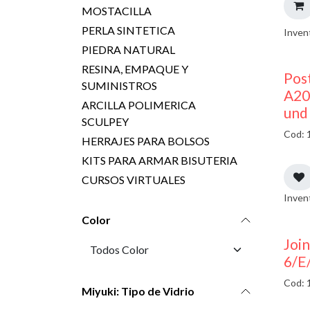
MOSTACILLA
PERLA SINTETICA
Inven
PIEDRA NATURAL
RESINA, EMPAQUE Y
Pos
SUMINISTROS
A20
ARCILLA POLIMERICA
und
SCULPEY
Cod: 
HERRAJES PARA BOLSOS
KITS PARA ARMAR BISUTERIA
CURSOS VIRTUALES
Inven
Color
Join
6/E
Cod: 
Miyuki: Tipo de Vidrio