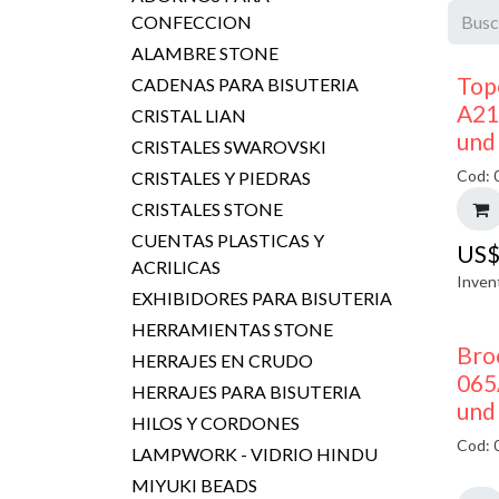
CONFECCION
ALAMBRE STONE
Top
CADENAS PARA BISUTERIA
A21
CRISTAL LIAN
und
CRISTALES SWAROVSKI
Cod: 
CRISTALES Y PIEDRAS
CRISTALES STONE
CUENTAS PLASTICAS Y
US
ACRILICAS
Inven
EXHIBIDORES PARA BISUTERIA
HERRAMIENTAS STONE
Bro
HERRAJES EN CRUDO
065
HERRAJES PARA BISUTERIA
und
HILOS Y CORDONES
Cod: 
LAMPWORK - VIDRIO HINDU
MIYUKI BEADS