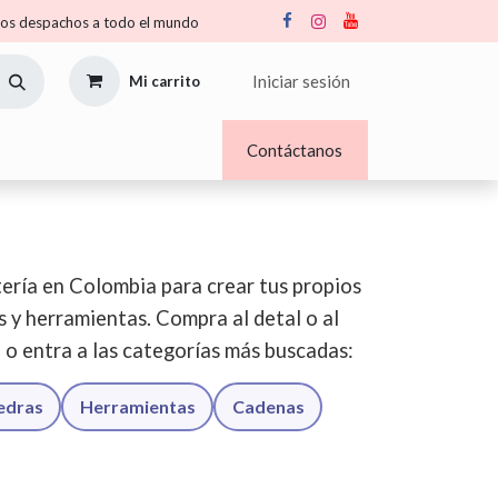
s despachos a todo el mundo
Iniciar sesión
Mi carrito
Nosotros
Blogs
Contáctanos
ería en Colombia para crear tus propios
os y herramientas. Compra al detal o al
o o entra a las categorías más buscadas:
iedras
Herramientas
Cadenas