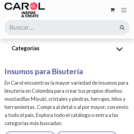
Ir al contenido
Categorías
Insumos para Bisutería
En Carol encuentras la mayor variedad de insumos para
bisutería en Colombia para crear tus propios diseños:
mostacillas Miyuki, cristales y piedras, herrajes, hilos y
herramientas. Compra al detal o al por mayor, con envío
a todo el país. Explora todo el catálogo o entra a las
categorías más buscadas: