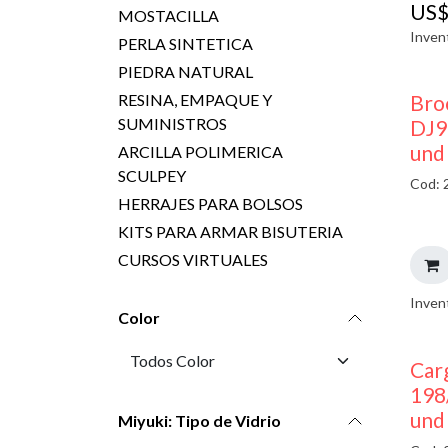
US
MOSTACILLA
Inven
PERLA SINTETICA
PIEDRA NATURAL
Bro
RESINA, EMPAQUE Y
SUMINISTROS
DJ9
und
ARCILLA POLIMERICA
SCULPEY
Cod: 
HERRAJES PARA BOLSOS
KITS PARA ARMAR BISUTERIA
CURSOS VIRTUALES
Inven
Color
Car
198
und
Miyuki: Tipo de Vidrio