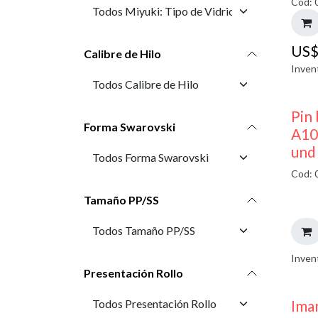
Cod: 
US
Calibre de Hilo
Inven
Pin 
Forma Swarovski
A10
und
Cod: 
Tamaño PP/SS
Inven
Presentación Rollo
Ima