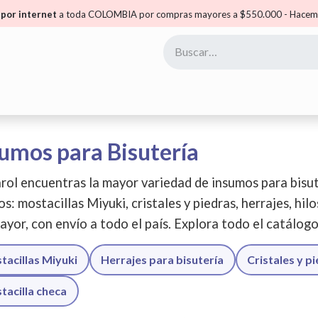
por internet
a toda COLOMBIA por compras mayores a $550.000 - Hacemo
yoristas
Puntos Carol
Mis Puntos
Comunidad
umos para Bisutería
rol encuentras la mayor variedad de insumos para bisut
os: mostacillas Miyuki, cristales y piedras, herrajes, hil
ayor, con envío a todo el país. Explora todo el catálog
tacillas Miyuki
Herrajes para bisutería
Cristales y p
tacilla checa