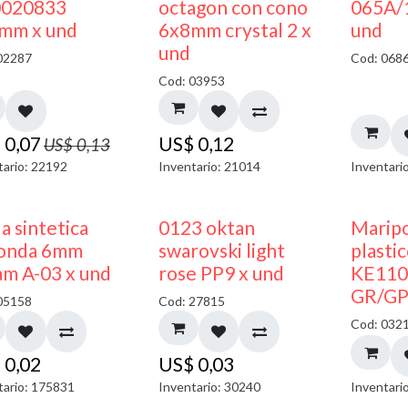
50% DESCUENTO
020833
octagon con cono
065A/
mm x und
6x8mm crystal 2 x
und
und
02287
Cod: 068
Cod: 03953
$
0,07
US$
0,12
US$
0,13
tario: 22192
Inventario: 21014
Inventari
a sintetica
0123 oktan
Maripo
onda 6mm
swarovski light
plasti
am A-03 x und
rose PP9 x und
KE110
GR/GP
05158
Cod: 27815
Cod: 032
$
0,02
US$
0,03
tario: 175831
Inventario: 30240
Inventari