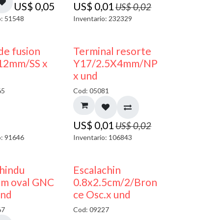
US$
0,05
US$
0,01
US$
0,02
o: 51548
Inventario: 232329
50% DESCUENTO
de fusion
Terminal resorte
12mm/SS x
Y17/2.5X4mm/NP
x und
65
Cod: 05081
US$
0,01
US$
0,02
o: 91646
Inventario: 106843
50% DESCUENTO
 hindu
Escalachin
m oval GNC
0.8x2.5cm/2/Bron
und
ce Osc.x und
67
Cod: 09227