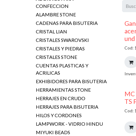
CONFECCION
ALAMBRE STONE
Gan
CADENAS PARA BISUTERIA
ace
CRISTAL LIAN
und
CRISTALES SWAROVSKI
Cod: 
CRISTALES Y PIEDRAS
CRISTALES STONE
CUENTAS PLASTICAS Y
ACRILICAS
Inven
EXHIBIDORES PARA BISUTERIA
HERRAMIENTAS STONE
MC 
HERRAJES EN CRUDO
TS 
HERRAJES PARA BISUTERIA
Cod: 
HILOS Y CORDONES
LAMPWORK - VIDRIO HINDU
MIYUKI BEADS