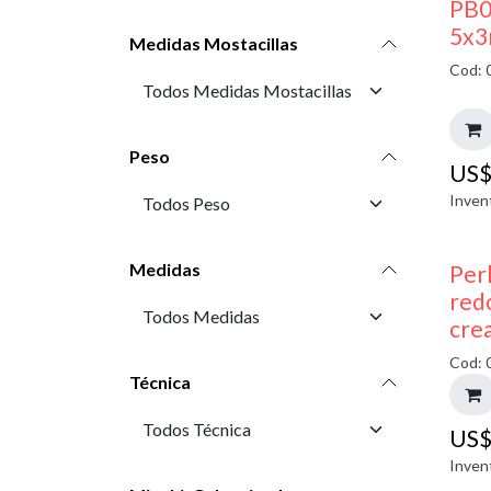
PB0
5x3
Medidas Mostacillas
Cod: 
Peso
US
Inven
Medidas
Perl
red
cre
Cod: 
Técnica
US
Inven