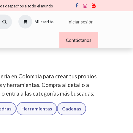
s despachos a todo el mundo
Iniciar sesión
Mi carrito
Nosotros
Blogs
Contáctanos
ería en Colombia para crear tus propios
os y herramientas. Compra al detal o al
o o entra a las categorías más buscadas:
iedras
Herramientas
Cadenas