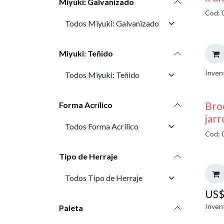
Miyuki: Galvanizado
Cod: 
Miyuki: Teñido
Inven
Bro
Forma Acrílico
jarr
Cod: 
Tipo de Herraje
US
Inven
Paleta