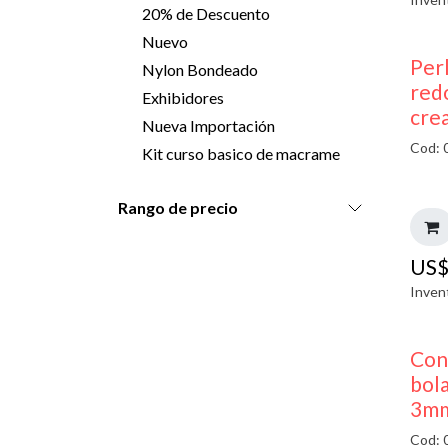
20% de Descuento
Nuevo
Perl
Nylon Bondeado
red
Exhibidores
cre
Nueva Importación
Cod: 
Kit curso basico de macrame
Rango de precio
US
Inven
Con
bol
3mm
Cod: 