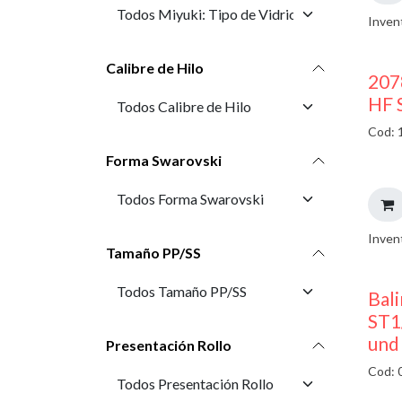
Inven
Calibre de Hilo
207
HF 
Cod: 
Forma Swarovski
Inven
Tamaño PP/SS
Bali
ST1
und
Presentación Rollo
Cod: 