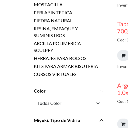
MOSTACILLA
Inven
PERLA SINTETICA
PIEDRA NATURAL
Tap
RESINA, EMPAQUE Y
700
SUMINISTROS
Cod: 
ARCILLA POLIMERICA
SCULPEY
HERRAJES PARA BOLSOS
KITS PARA ARMAR BISUTERIA
Inven
CURSOS VIRTUALES
Argo
Color
1.0
Cod: 
Miyuki: Tipo de Vidrio