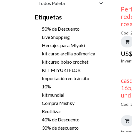
Perl
red
Etiquetas
ros
50% de Descuento
Cod: 
Live Shopping
Herrajes para Miyuki
US
kit curso arcilla polimerica
Inven
kit curso bolso crochet
KIT MIYUKI FLOR
Importación en tránsito
casq
10%
165
und
kit mundial
Compra Mishky
Cod: 
Reutilizar
40% de Descuento
30% de descuento
Inven