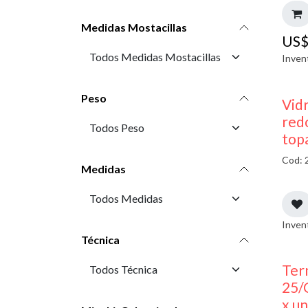
Medidas Mostacillas
US
Inven
Peso
Vidr
red
top
Cod: 
Medidas
Inven
Técnica
Ter
25/
x u