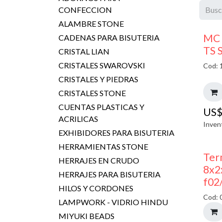
CONFECCION
ALAMBRE STONE
MC 
CADENAS PARA BISUTERIA
TS 
CRISTAL LIAN
CRISTALES SWAROVSKI
Cod: 
CRISTALES Y PIEDRAS
CRISTALES STONE
CUENTAS PLASTICAS Y
US
ACRILICAS
Inven
EXHIBIDORES PARA BISUTERIA
HERRAMIENTAS STONE
Ter
HERRAJES EN CRUDO
8x2
HERRAJES PARA BISUTERIA
f02
HILOS Y CORDONES
Cod: 
LAMPWORK - VIDRIO HINDU
MIYUKI BEADS