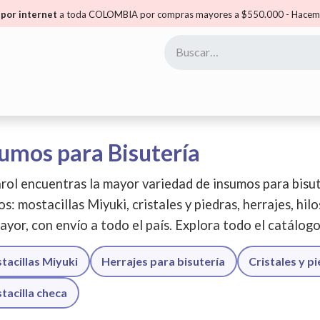
por internet
a toda COLOMBIA por compras mayores a $550.000 - Hacemo
yoristas
Puntos Carol
Mis Puntos
Comunidad
umos para Bisutería
rol encuentras la mayor variedad de insumos para bisut
os: mostacillas Miyuki, cristales y piedras, herrajes, hil
ayor, con envío a todo el país. Explora todo el catálog
tacillas Miyuki
Herrajes para bisutería
Cristales y p
tacilla checa