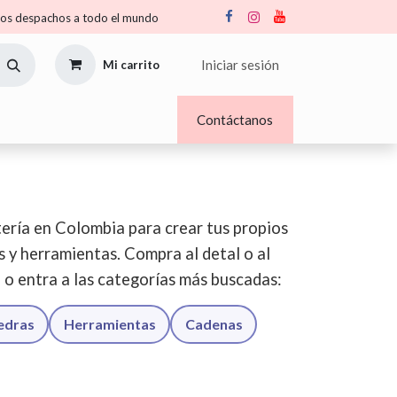
s despachos a todo el mundo
Iniciar sesión
Mi carrito
Nosotros
Blogs
Contáctanos
ería en Colombia para crear tus propios
os y herramientas. Compra al detal o al
o o entra a las categorías más buscadas:
iedras
Herramientas
Cadenas