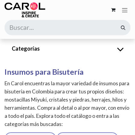
Ir al contenido
Categorías
Insumos para Bisutería
En Carol encuentras la mayor variedad de insumos para
bisutería en Colombia para crear tus propios diseños:
mostacillas Miyuki, cristales y piedras, herrajes, hilos y
herramientas. Compra al detal o al por mayor, con envío
a todo el país. Explora todo el catálogo o entra a las
categorías más buscadas: