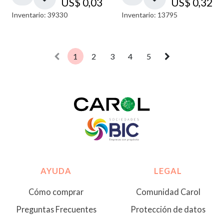
US$
0,03
US$
0,32
Inventario: 39330
Inventario: 13795
1
2
3
4
5
AYUDA
LEGAL
Cómo comprar
Comunidad Carol
Preguntas Frecuentes
Protección de datos