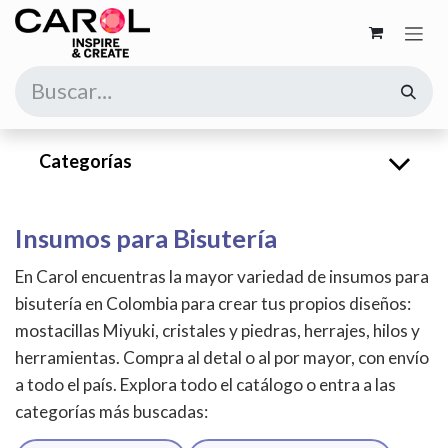
Ir al contenido
Categorías
Insumos para Bisutería
En Carol encuentras la mayor variedad de insumos para
bisutería en Colombia para crear tus propios diseños:
mostacillas Miyuki, cristales y piedras, herrajes, hilos y
herramientas. Compra al detal o al por mayor, con envío
a todo el país. Explora todo el catálogo o entra a las
categorías más buscadas: