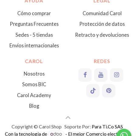
AYUDA
LEGAL
Cómo comprar
Comunidad Carol
Preguntas Frecuentes
Protección de datos
Sedes - 5 tiendas
Retracto y devoluciones
Envíos internacionales
CAROL
REDES
Nosotros
Somos BIC
Carol Academy
Blog
Copyright © Carol Shop Soporte Por:
Para Ti.Co SAS
Con la tecnología de
- El mejor
Comercio electrónico