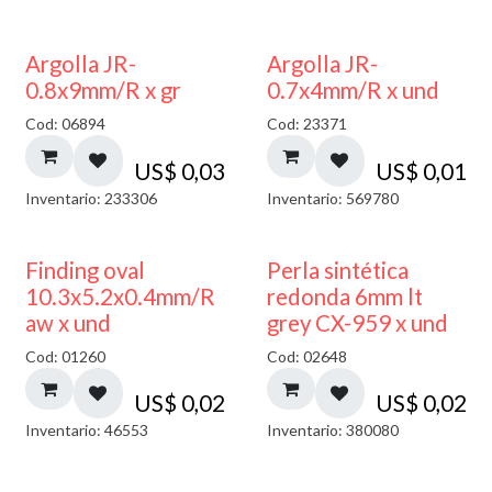
Argolla JR-
Argolla JR-
0.8x9mm/R x gr
0.7x4mm/R x und
Cod: 06894
Cod: 23371
US$
0,03
US$
0,01
Inventario: 233306
Inventario: 569780
Finding oval
Perla sintética
10.3x5.2x0.4mm/R
redonda 6mm lt
aw x und
grey CX-959 x und
Cod: 01260
Cod: 02648
US$
0,02
US$
0,02
Inventario: 46553
Inventario: 380080