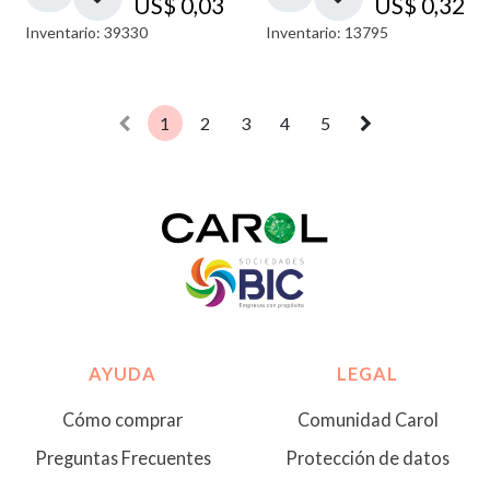
US$
0,03
US$
0,32
Inventario: 39330
Inventario: 13795
1
2
3
4
5
AYUDA
LEGAL
Cómo comprar
Comunidad Carol
Preguntas Frecuentes
Protección de datos