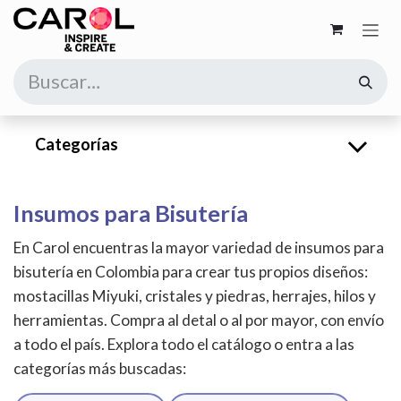
Ir al contenido
Categorías
Insumos para Bisutería
En Carol encuentras la mayor variedad de insumos para
bisutería en Colombia para crear tus propios diseños:
mostacillas Miyuki, cristales y piedras, herrajes, hilos y
herramientas. Compra al detal o al por mayor, con envío
a todo el país. Explora todo el catálogo o entra a las
categorías más buscadas: