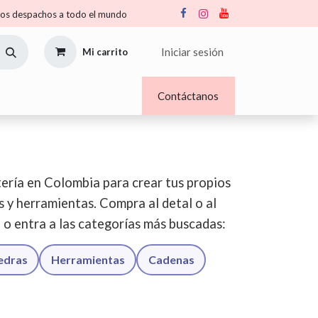
s despachos a todo el mundo
Iniciar sesión
Mi carrito
Nosotros
Blogs
Contáctanos
ería en Colombia para crear tus propios
os y herramientas. Compra al detal o al
o o entra a las categorías más buscadas:
iedras
Herramientas
Cadenas