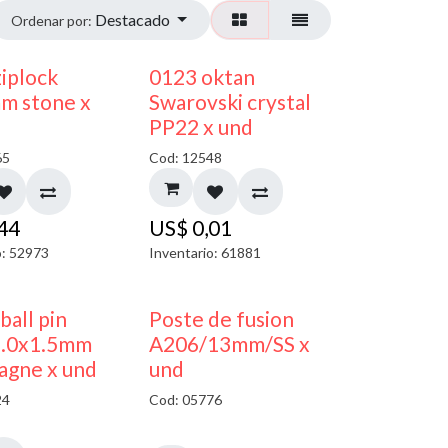
Destacado
Ordenar por:
¡NUEVO!
ziplock
0123 oktan
m stone x
Swarovski crystal
PP22 x und
65
Cod: 12548
,44
US$
0,01
o: 52973
Inventario: 61881
 ball pin
Poste de fusion
5.0x1.5mm
A206/13mm/SS x
agne x und
und
24
Cod: 05776