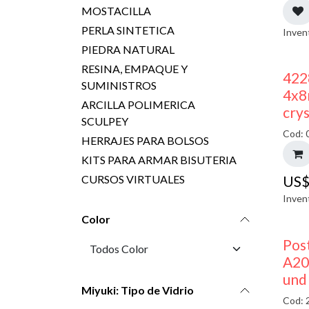
MOSTACILLA
PERLA SINTETICA
Inven
PIEDRA NATURAL
RESINA, EMPAQUE Y
422
SUMINISTROS
4x8
ARCILLA POLIMERICA
crys
SCULPEY
Cod: 
HERRAJES PARA BOLSOS
KITS PARA ARMAR BISUTERIA
CURSOS VIRTUALES
US
Inven
Color
Pos
A20
und
Miyuki: Tipo de Vidrio
Cod: 