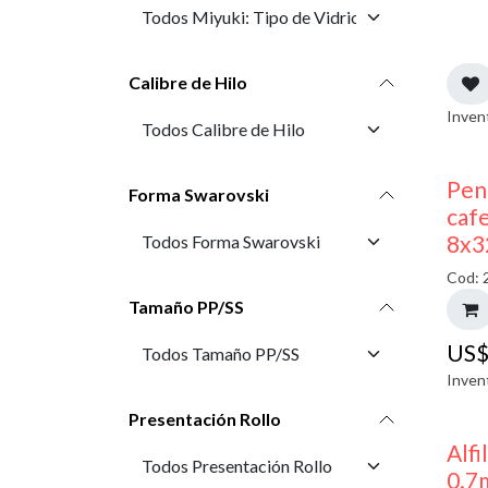
Calibre de Hilo
Inven
Pen
Forma Swarovski
cafe
8x3
Cod: 
Tamaño PP/SS
US
Inven
Presentación Rollo
Alfi
0.7