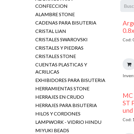
CONFECCION
ALAMBRE STONE
Argo
CADENAS PARA BISUTERIA
0.8
CRISTAL LIAN
CRISTALES SWAROVSKI
Cod: 
CRISTALES Y PIEDRAS
CRISTALES STONE
CUENTAS PLASTICAS Y
ACRILICAS
Inven
EXHIBIDORES PARA BISUTERIA
HERRAMIENTAS STONE
MC 
HERRAJES EN CRUDO
ST P
HERRAJES PARA BISUTERIA
und
HILOS Y CORDONES
Cod: 
LAMPWORK - VIDRIO HINDU
MIYUKI BEADS