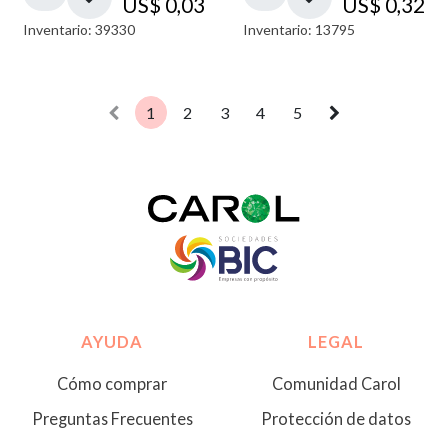
US$
0,03
US$
0,32
Inventario: 39330
Inventario: 13795
1
2
3
4
5
AYUDA
LEGAL
Cómo comprar
Comunidad Carol
Preguntas Frecuentes
Protección de datos