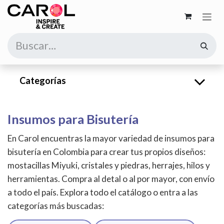
Ir al contenido
Categorías
Insumos para Bisutería
En Carol encuentras la mayor variedad de insumos para
bisutería en Colombia para crear tus propios diseños:
mostacillas Miyuki, cristales y piedras, herrajes, hilos y
herramientas. Compra al detal o al por mayor, con envío
a todo el país. Explora todo el catálogo o entra a las
categorías más buscadas: