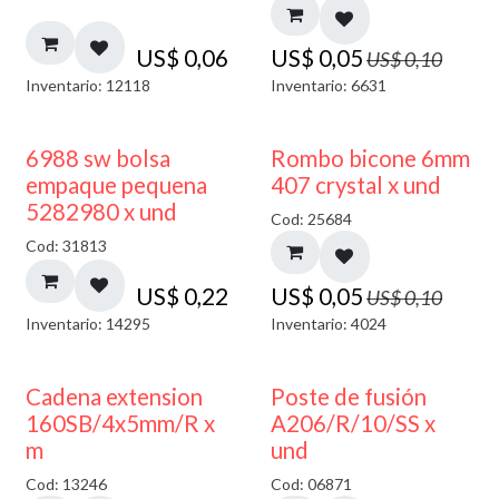
US$
0,06
US$
0,05
US$
0,10
Inventario: 12118
Inventario: 6631
50% DESCUENTO
6988 sw bolsa
Rombo bicone 6mm
empaque pequena
407 crystal x und
5282980 x und
Cod: 25684
Cod: 31813
US$
0,22
US$
0,05
US$
0,10
Inventario: 14295
Inventario: 4024
Cadena extension
Poste de fusión
160SB/4x5mm/R x
A206/R/10/SS x
m
und
Cod: 13246
Cod: 06871