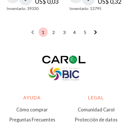
US$
0,03
US$
0,32
Inventario: 39330
Inventario: 13795
1
2
3
4
5
AYUDA
LEGAL
Cómo comprar
Comunidad Carol
Preguntas Frecuentes
Protección de datos