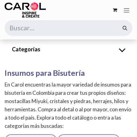
Ir al contenido
Categorías
Insumos para Bisutería
En Carol encuentras la mayor variedad de insumos para
bisutería en Colombia para crear tus propios diseños:
mostacillas Miyuki, cristales y piedras, herrajes, hilos y
herramientas. Compra al detal o al por mayor, con envío
a todo el país. Explora todo el catálogo o entra a las
categorías más buscadas: