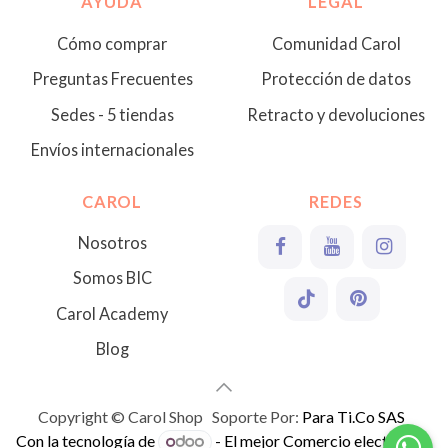
AYUDA
LEGAL
Cómo comprar
Comunidad Carol
Preguntas Frecuentes
Protección de datos
Sedes - 5 tiendas
Retracto y devoluciones
Envíos internacionales
CAROL
REDES
Nosotros
Somos BIC
Carol Academy
Blog
Copyright © Carol Shop Soporte Por:
Para Ti.Co SAS
Con la tecnología de
- El mejor
Comercio electrónico