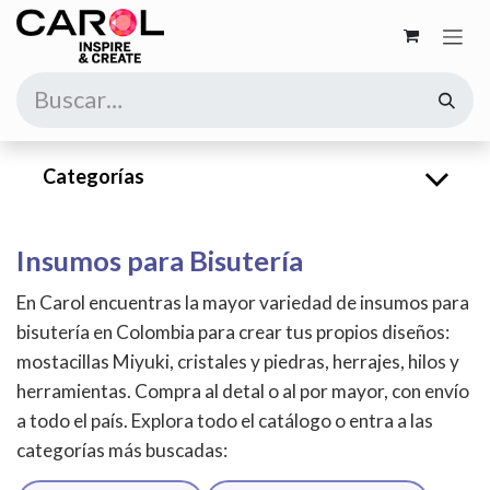
Ir al contenido
Categorías
Insumos para Bisutería
En Carol encuentras la mayor variedad de insumos para
bisutería en Colombia para crear tus propios diseños:
mostacillas Miyuki, cristales y piedras, herrajes, hilos y
herramientas. Compra al detal o al por mayor, con envío
a todo el país. Explora todo el catálogo o entra a las
categorías más buscadas: