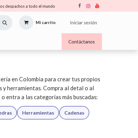
s despachos a todo el mundo
Iniciar sesión
Mi carrito
Nosotros
Blogs
Contáctanos
ería en Colombia para crear tus propios
os y herramientas. Compra al detal o al
o o entra a las categorías más buscadas:
iedras
Herramientas
Cadenas