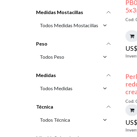
PB0
5x3
Medidas Mostacillas
Cod: 
Peso
US
Inven
Medidas
Perl
red
cre
Cod: 
Técnica
US
Inven