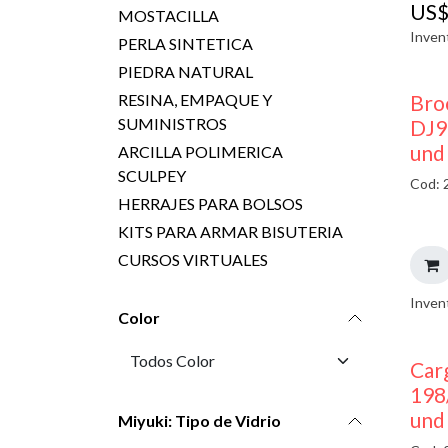
US
MOSTACILLA
Inven
PERLA SINTETICA
PIEDRA NATURAL
Bro
RESINA, EMPAQUE Y
SUMINISTROS
DJ9
und
ARCILLA POLIMERICA
SCULPEY
Cod: 
HERRAJES PARA BOLSOS
KITS PARA ARMAR BISUTERIA
CURSOS VIRTUALES
Inven
Color
Car
198
und
Miyuki: Tipo de Vidrio