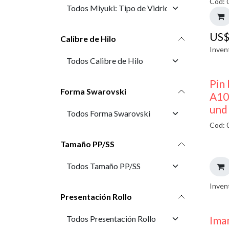
Cod: 
US
Calibre de Hilo
Inven
Pin 
Forma Swarovski
A10
und
Cod: 
Tamaño PP/SS
Inven
Presentación Rollo
Ima