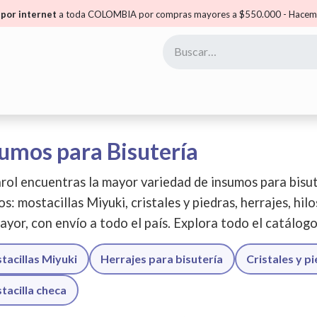
por internet
a toda COLOMBIA por compras mayores a $550.000 - Hacemo
yoristas
Puntos Carol
Mis Puntos
Comunidad
umos para Bisutería
rol encuentras la mayor variedad de insumos para bisut
os: mostacillas Miyuki, cristales y piedras, herrajes, hil
ayor, con envío a todo el país. Explora todo el catálog
tacillas Miyuki
Herrajes para bisutería
Cristales y p
tacilla checa