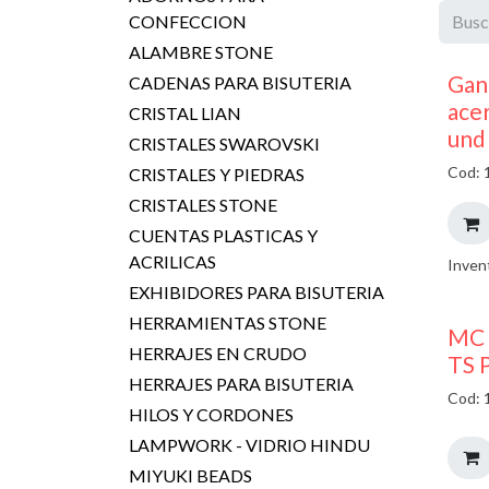
CONFECCION
ALAMBRE STONE
Gan
CADENAS PARA BISUTERIA
ace
CRISTAL LIAN
und
CRISTALES SWAROVSKI
Cod: 
CRISTALES Y PIEDRAS
CRISTALES STONE
CUENTAS PLASTICAS Y
ACRILICAS
Inven
EXHIBIDORES PARA BISUTERIA
HERRAMIENTAS STONE
MC 
HERRAJES EN CRUDO
TS 
HERRAJES PARA BISUTERIA
Cod: 
HILOS Y CORDONES
LAMPWORK - VIDRIO HINDU
MIYUKI BEADS