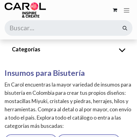
Ir al contenido
Categorías
Insumos para Bisutería
En Carol encuentras la mayor variedad de insumos para
bisutería en Colombia para crear tus propios diseños:
mostacillas Miyuki, cristales y piedras, herrajes, hilos y
herramientas. Compra al detal o al por mayor, con envío
a todo el país. Explora todo el catálogo o entra a las
categorías más buscadas: