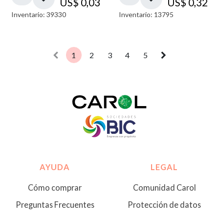
US$
0,03
US$
0,32
Inventario: 39330
Inventario: 13795
1
2
3
4
5
AYUDA
LEGAL
Cómo comprar
Comunidad Carol
Preguntas Frecuentes
Protección de datos