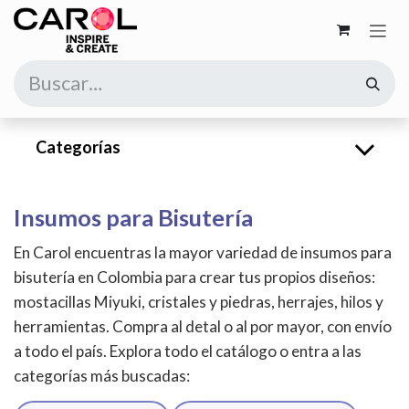
Ir al contenido
Categorías
Insumos para Bisutería
En Carol encuentras la mayor variedad de insumos para
bisutería en Colombia para crear tus propios diseños:
mostacillas Miyuki, cristales y piedras, herrajes, hilos y
herramientas. Compra al detal o al por mayor, con envío
a todo el país. Explora todo el catálogo o entra a las
categorías más buscadas: