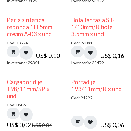
Inventario: 3125
Inventario: 98927
Perla sintetica
Bola fantasia ST-
redonda 1H 5mm
1/10mm/R hole
cream A-03 x und
3.5mm x und
Cod: 13724
Cod: 26081
US$
0,10
US$
0,16
Inventario: 29361
Inventario: 35479
50% DESCUENTO
Cargador dije
Portadije
198/11mm/SP x
193/11mm/R x und
und
Cod: 21222
Cod: 05061
US$
0,02
US$
0,06
US$
0,04