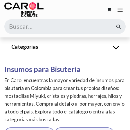
Ir al contenido
Categorías
Insumos para Bisutería
En Carol encuentras la mayor variedad de insumos para
bisutería en Colombia para crear tus propios diseños:
mostacillas Miyuki, cristales y piedras, herrajes, hilos y
herramientas. Compra al detal o al por mayor, con envío
a todo el país. Explora todo el catálogo o entra a las
categorías más buscadas: