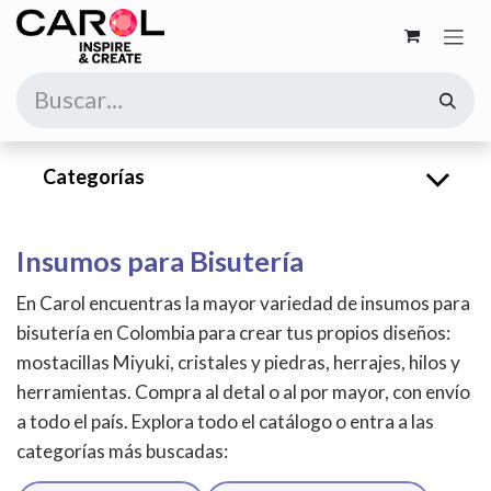
Ir al contenido
Categorías
Insumos para Bisutería
En Carol encuentras la mayor variedad de insumos para
bisutería en Colombia para crear tus propios diseños:
mostacillas Miyuki, cristales y piedras, herrajes, hilos y
herramientas. Compra al detal o al por mayor, con envío
a todo el país. Explora todo el catálogo o entra a las
categorías más buscadas: