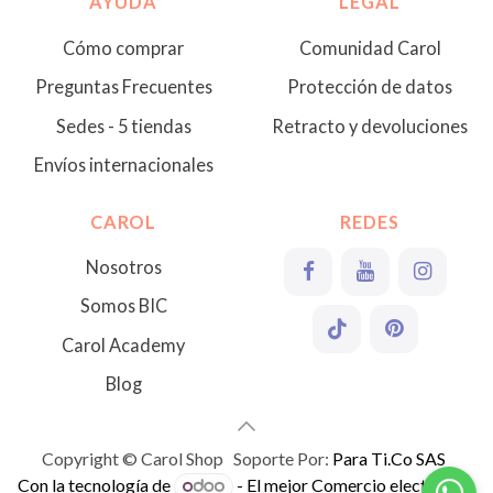
AYUDA
LEGAL
Cómo comprar
Comunidad Carol
Preguntas Frecuentes
Protección de datos
Sedes - 5 tiendas
Retracto y devoluciones
Envíos internacionales
CAROL
REDES
Nosotros
Somos BIC
Carol Academy
Blog
Copyright © Carol Shop Soporte Por:
Para Ti.Co SAS
Con la tecnología de
- El mejor
Comercio electrónico