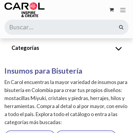
Ir al contenido
Categorías
Insumos para Bisutería
En Carol encuentras la mayor variedad de insumos para
bisutería en Colombia para crear tus propios diseños:
mostacillas Miyuki, cristales y piedras, herrajes, hilos y
herramientas. Compra al detal o al por mayor, con envío
a todo el país. Explora todo el catálogo o entra a las
categorías más buscadas: