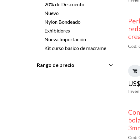
20% de Descuento
Nuevo
Perl
Nylon Bondeado
red
Exhibidores
cre
Nueva Importación
Cod: 
Kit curso basico de macrame
Rango de precio
US
Inven
Con
bol
3mm
Cod: 