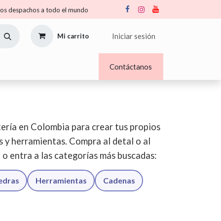
s despachos a todo el mundo
Iniciar sesión
Mi carrito
Nosotros
Blogs
Contáctanos
ería en Colombia para crear tus propios
os y herramientas. Compra al detal o al
o o entra a las categorías más buscadas:
iedras
Herramientas
Cadenas