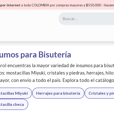
por internet
a toda COLOMBIA por compras mayores a $550.000 - Hacemo
yoristas
Puntos Carol
Mis Puntos
Comunidad
umos para Bisutería
rol encuentras la mayor variedad de insumos para bisut
os: mostacillas Miyuki, cristales y piedras, herrajes, hil
ayor, con envío a todo el país. Explora todo el catálog
tacillas Miyuki
Herrajes para bisutería
Cristales y p
tacilla checa