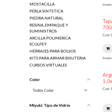
MOSTACILLA
Inven
PERLA SINTETICA
PIEDRA NATURAL
Tap
RESINA, EMPAQUE Y
700
SUMINISTROS
Cod: 
ARCILLA POLIMERICA
SCULPEY
HERRAJES PARA BOLSOS
KITS PARA ARMAR BISUTERIA
Inven
CURSOS VIRTUALES
Argo
Color
1.0
Cod: 
Miyuki: Tipo de Vidrio