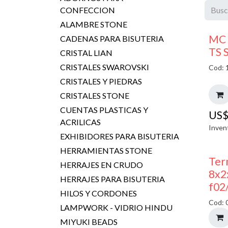
CONFECCION
ALAMBRE STONE
MC 
CADENAS PARA BISUTERIA
TS 
CRISTAL LIAN
CRISTALES SWAROVSKI
Cod: 
CRISTALES Y PIEDRAS
CRISTALES STONE
CUENTAS PLASTICAS Y
US
ACRILICAS
Inven
EXHIBIDORES PARA BISUTERIA
HERRAMIENTAS STONE
Ter
HERRAJES EN CRUDO
8x2
HERRAJES PARA BISUTERIA
f02
HILOS Y CORDONES
Cod: 
LAMPWORK - VIDRIO HINDU
MIYUKI BEADS