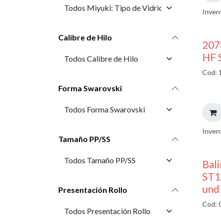
Inven
Calibre de Hilo
207
HF 
Cod: 
Forma Swarovski
Inven
Tamaño PP/SS
Bali
ST1
und
Presentación Rollo
Cod: 