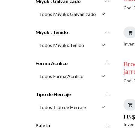
Miyuki: Galvanizado
Cod: 
Miyuki: Teñido
Inven
Bro
Forma Acrílico
jarr
Cod: 
Tipo de Herraje
US
Inven
Paleta