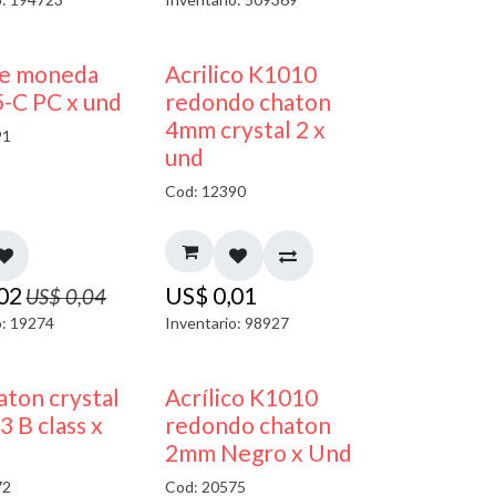
50% DESCUENTO
50% DESCUENTO
je moneda
Acrilico K1010
-C PC x und
redondo chaton
4mm crystal 2 x
91
und
Cod: 12390
,02
US$
0,01
US$
0,04
o: 19274
Inventario: 98927
50% DESCUENTO
ton crystal
Acrílico K1010
3 B class x
redondo chaton
2mm Negro x Und
72
Cod: 20575