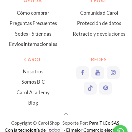
AYUDA
LEGAL
Cómo comprar
Comunidad Carol
Preguntas Frecuentes
Protección de datos
Sedes - 5 tiendas
Retracto y devoluciones
Envíos internacionales
CAROL
REDES
Nosotros
Somos BIC
Carol Academy
Blog
Copyright © Carol Shop Soporte Por:
Para Ti.Co SAS
Con la tecnología de
- El mejor
Comercio electrónico