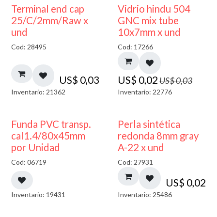
40% DESCUENTO
Terminal end cap
Vidrio hindu 504
25/C/2mm/Raw x
GNC mix tube
und
10x7mm x und
Cod: 28495
Cod: 17266
US$
0,03
US$
0,02
US$
0,03
Inventario: 21362
Inventario: 22776
Funda PVC transp.
Perla sintética
cal1.4/80x45mm
redonda 8mm gray
por Unidad
A-22 x und
Cod: 06719
Cod: 27931
US$
0,02
Inventario: 19431
Inventario: 25486