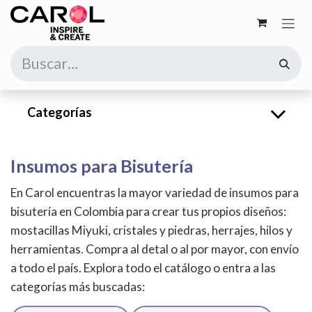
Ir al contenido
Categorías
Insumos para Bisutería
En Carol encuentras la mayor variedad de insumos para
bisutería en Colombia para crear tus propios diseños:
mostacillas Miyuki, cristales y piedras, herrajes, hilos y
herramientas. Compra al detal o al por mayor, con envío
a todo el país. Explora todo el catálogo o entra a las
categorías más buscadas: