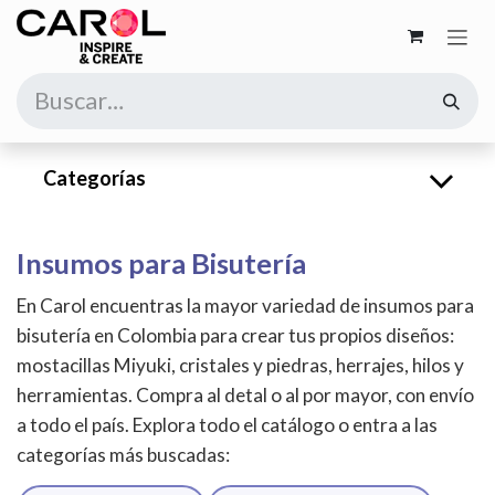
Ir al contenido
Categorías
Insumos para Bisutería
En Carol encuentras la mayor variedad de insumos para
bisutería en Colombia para crear tus propios diseños:
mostacillas Miyuki, cristales y piedras, herrajes, hilos y
herramientas. Compra al detal o al por mayor, con envío
a todo el país. Explora todo el catálogo o entra a las
categorías más buscadas: