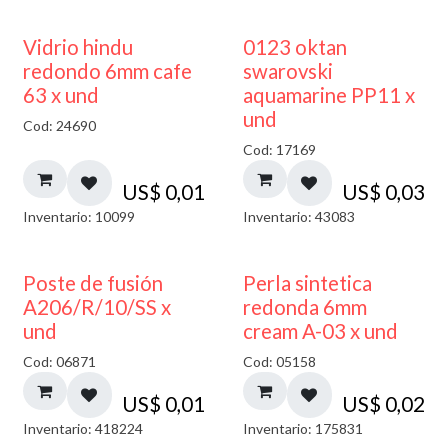
40% DESCUENTO
Vidrio hindu
0123 oktan
redondo 6mm cafe
swarovski
63 x und
aquamarine PP11 x
und
Cod: 24690
Cod: 17169
US$
0,01
US$
0,03
Inventario: 10099
Inventario: 43083
Poste de fusión
Perla sintetica
A206/R/10/SS x
redonda 6mm
und
cream A-03 x und
Cod: 06871
Cod: 05158
US$
0,01
US$
0,02
Inventario: 418224
Inventario: 175831