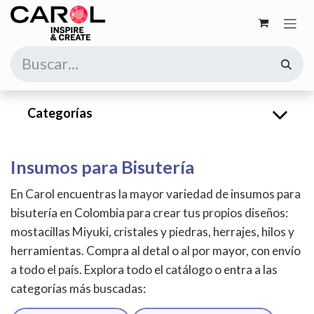
Ir al contenido
Categorías
Insumos para Bisutería
En Carol encuentras la mayor variedad de insumos para
bisutería en Colombia para crear tus propios diseños:
mostacillas Miyuki, cristales y piedras, herrajes, hilos y
herramientas. Compra al detal o al por mayor, con envío
a todo el país. Explora todo el catálogo o entra a las
categorías más buscadas: