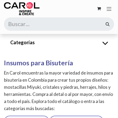
Ir al contenido
Categorías
Insumos para Bisutería
En Carol encuentras la mayor variedad de insumos para
bisutería en Colombia para crear tus propios diseños:
mostacillas Miyuki, cristales y piedras, herrajes, hilos y
herramientas. Compra al detal o al por mayor, con envío
a todo el país. Explora todo el catálogo o entra a las
categorías más buscadas: