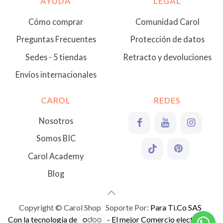
AYUDA
LEGAL
Cómo comprar
Comunidad Carol
Preguntas Frecuentes
Protección de datos
Sedes - 5 tiendas
Retracto y devoluciones
Envíos internacionales
CAROL
REDES
Nosotros
Somos BIC
Carol Academy
Blog
Copyright © Carol Shop Soporte Por:
Para Ti.Co SAS
Con la tecnología de
- El mejor
Comercio electrónico