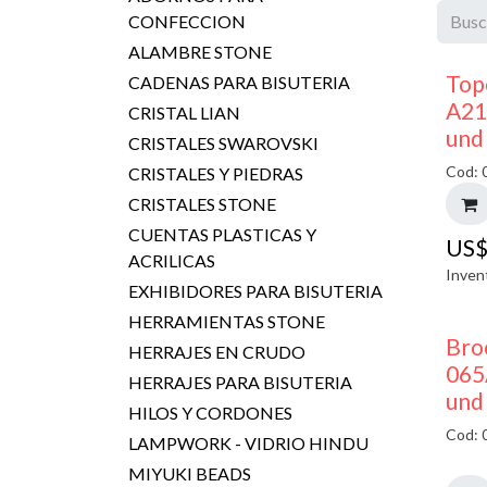
CONFECCION
ALAMBRE STONE
Top
CADENAS PARA BISUTERIA
A21
CRISTAL LIAN
und
CRISTALES SWAROVSKI
Cod: 
CRISTALES Y PIEDRAS
CRISTALES STONE
CUENTAS PLASTICAS Y
US
ACRILICAS
Inven
EXHIBIDORES PARA BISUTERIA
HERRAMIENTAS STONE
Bro
HERRAJES EN CRUDO
065
HERRAJES PARA BISUTERIA
und
HILOS Y CORDONES
Cod: 
LAMPWORK - VIDRIO HINDU
MIYUKI BEADS