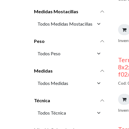
Medidas Mostacillas
Inven
Peso
Ter
8x2
Medidas
f02
Cod: 
Técnica
Inven