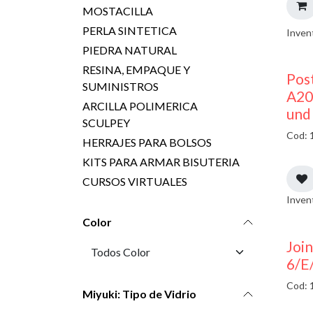
MOSTACILLA
PERLA SINTETICA
Inven
PIEDRA NATURAL
RESINA, EMPAQUE Y
Pos
SUMINISTROS
A20
ARCILLA POLIMERICA
und
SCULPEY
Cod: 
HERRAJES PARA BOLSOS
KITS PARA ARMAR BISUTERIA
CURSOS VIRTUALES
Inven
Color
Join
6/E
Cod: 
Miyuki: Tipo de Vidrio