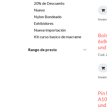
20% de Descuento
Nuevo
Nylon Bondeado
Inven
Exhibidores
Nueva Importación
Bols
Kit curso basico de macrame
6x8
und
Rango de precio
Cod: 
Inven
Pin 
A10
und