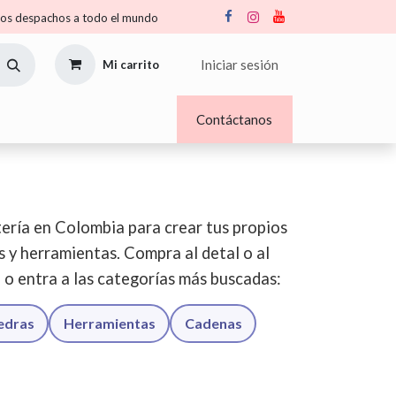
s despachos a todo el mundo
Iniciar sesión
Mi carrito
Nosotros
Blogs
Contáctanos
ería en Colombia para crear tus propios
os y herramientas. Compra al detal o al
o o entra a las categorías más buscadas:
iedras
Herramientas
Cadenas