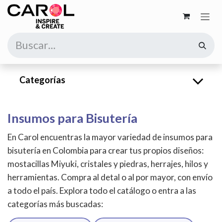
Ir al contenido
Categorías
Insumos para Bisutería
En Carol encuentras la mayor variedad de insumos para
bisutería en Colombia para crear tus propios diseños:
mostacillas Miyuki, cristales y piedras, herrajes, hilos y
herramientas. Compra al detal o al por mayor, con envío
a todo el país. Explora todo el catálogo o entra a las
categorías más buscadas: