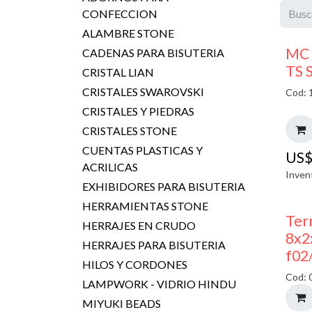
CONFECCION
ALAMBRE STONE
MC 
CADENAS PARA BISUTERIA
TS 
CRISTAL LIAN
CRISTALES SWAROVSKI
Cod: 
CRISTALES Y PIEDRAS
CRISTALES STONE
CUENTAS PLASTICAS Y
US
ACRILICAS
Inven
EXHIBIDORES PARA BISUTERIA
HERRAMIENTAS STONE
Ter
HERRAJES EN CRUDO
8x2
HERRAJES PARA BISUTERIA
f02
HILOS Y CORDONES
Cod: 
LAMPWORK - VIDRIO HINDU
MIYUKI BEADS