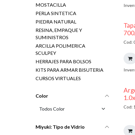
MOSTACILLA
Inven
PERLA SINTETICA
PIEDRA NATURAL
Tap
RESINA, EMPAQUE Y
700
SUMINISTROS
Cod: 
ARCILLA POLIMERICA
SCULPEY
HERRAJES PARA BOLSOS
KITS PARA ARMAR BISUTERIA
Inven
CURSOS VIRTUALES
Argo
Color
1.0
Cod: 
Miyuki: Tipo de Vidrio