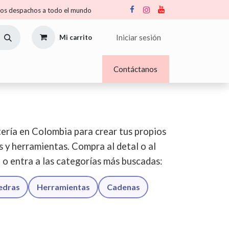
s despachos a todo el mundo
Iniciar sesión
Mi carrito
Nosotros
Blogs
Contáctanos
ería en Colombia para crear tus propios
os y herramientas. Compra al detal o al
o o entra a las categorías más buscadas:
iedras
Herramientas
Cadenas