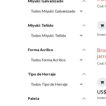
Miyuki: Galvanizado
Cod: 
Miyuki: Teñido
Inven
Bro
Forma Acrílico
jarr
Cod: 
Tipo de Herraje
US
Inven
Paleta