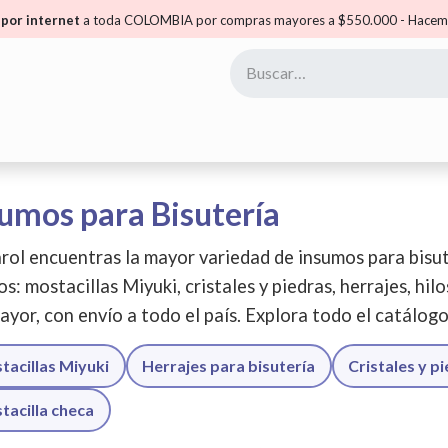
por internet
a toda COLOMBIA por compras mayores a $550.000 - Hacemo
yoristas
Puntos Carol
Mis Puntos
Comunidad
umos para Bisutería
rol encuentras la mayor variedad de insumos para bisut
os: mostacillas Miyuki, cristales y piedras, herrajes, hil
ayor, con envío a todo el país. Explora todo el catálog
tacillas Miyuki
Herrajes para bisutería
Cristales y p
tacilla checa