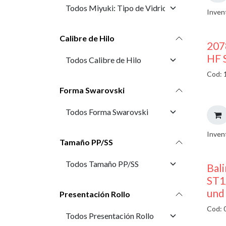
Inven
Calibre de Hilo
207
HF 
Cod: 
Forma Swarovski
Inven
Tamaño PP/SS
Bali
ST1
und
Presentación Rollo
Cod: 