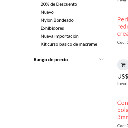
20% de Descuento
Nuevo
Perl
Nylon Bondeado
red
Exhibidores
cre
Nueva Importación
Cod: 
Kit curso basico de macrame
Rango de precio
US
Inven
Con
bol
3mm
Cod: 