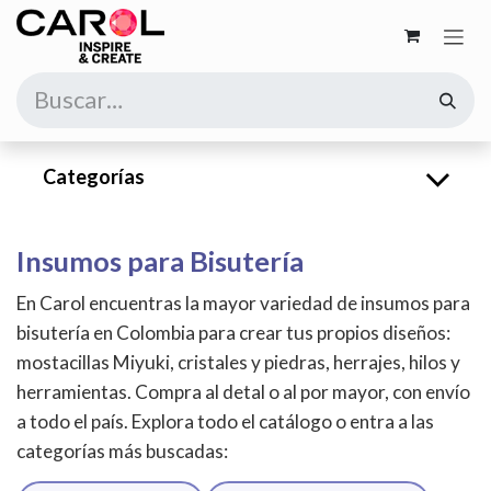
Ir al contenido
Categorías
Insumos para Bisutería
En Carol encuentras la mayor variedad de insumos para
bisutería en Colombia para crear tus propios diseños:
mostacillas Miyuki, cristales y piedras, herrajes, hilos y
herramientas. Compra al detal o al por mayor, con envío
a todo el país. Explora todo el catálogo o entra a las
categorías más buscadas: