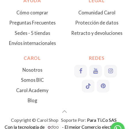
AYUDA
LEGAL
Cómo comprar
Comunidad Carol
Preguntas Frecuentes
Protección de datos
Sedes - 5 tiendas
Retracto y devoluciones
Envíos internacionales
CAROL
REDES
Nosotros
Somos BIC
Carol Academy
Blog
Copyright © Carol Shop Soporte Por:
Para Ti.Co SAS
Con la tecnología de
- El mejor
Comercio electrónico