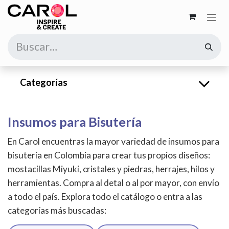
Ir al contenido
Categorías
Insumos para Bisutería
En Carol encuentras la mayor variedad de insumos para
bisutería en Colombia para crear tus propios diseños:
mostacillas Miyuki, cristales y piedras, herrajes, hilos y
herramientas. Compra al detal o al por mayor, con envío
a todo el país. Explora todo el catálogo o entra a las
categorías más buscadas: