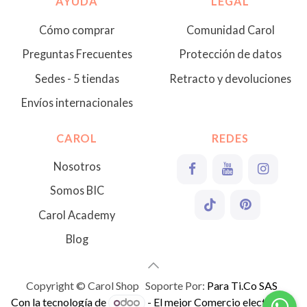
AYUDA
LEGAL
Cómo comprar
Comunidad Carol
Preguntas Frecuentes
Protección de datos
Sedes - 5 tiendas
Retracto y devoluciones
Envíos internacionales
CAROL
REDES
Nosotros
Somos BIC
Carol Academy
Blog
Copyright © Carol Shop Soporte Por:
Para Ti.Co SAS
Con la tecnología de
- El mejor
Comercio electrónico