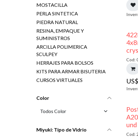
MOSTACILLA
PERLA SINTETICA
Inven
PIEDRA NATURAL
RESINA, EMPAQUE Y
422
SUMINISTROS
4x8
ARCILLA POLIMERICA
crys
SCULPEY
Cod: 
HERRAJES PARA BOLSOS
KITS PARA ARMAR BISUTERIA
CURSOS VIRTUALES
US
Inven
Color
Pos
A20
und
Miyuki: Tipo de Vidrio
Cod: 