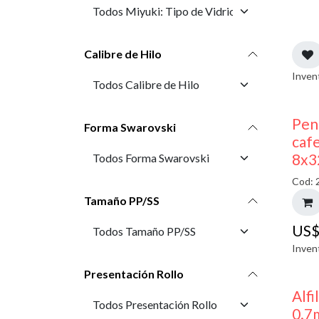
Calibre de Hilo
Inven
Pen
Forma Swarovski
cafe
8x3
Cod: 
Tamaño PP/SS
US
Inven
Presentación Rollo
Alfi
0.7