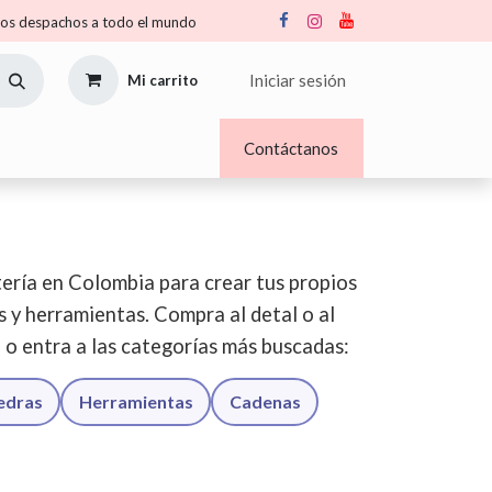
s despachos a todo el mundo
Iniciar sesión
Mi carrito
Nosotros
Blogs
Contáctanos
ería en Colombia para crear tus propios
os y herramientas. Compra al detal o al
o o entra a las categorías más buscadas:
iedras
Herramientas
Cadenas