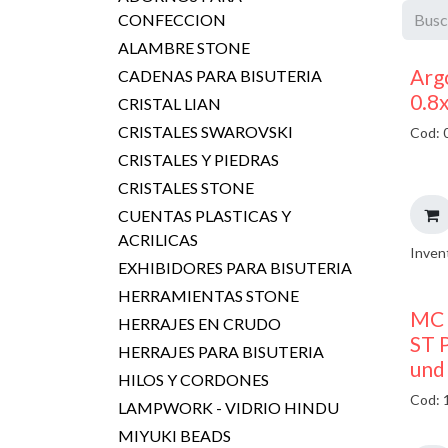
CONFECCION
ALAMBRE STONE
Argo
CADENAS PARA BISUTERIA
0.8
CRISTAL LIAN
CRISTALES SWAROVSKI
Cod: 
CRISTALES Y PIEDRAS
CRISTALES STONE
CUENTAS PLASTICAS Y
ACRILICAS
Inven
EXHIBIDORES PARA BISUTERIA
HERRAMIENTAS STONE
MC 
HERRAJES EN CRUDO
ST P
HERRAJES PARA BISUTERIA
und
HILOS Y CORDONES
Cod: 
LAMPWORK - VIDRIO HINDU
MIYUKI BEADS