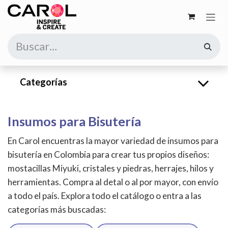
Ir al contenido
Categorías
Insumos para Bisutería
En Carol encuentras la mayor variedad de insumos para
bisutería en Colombia para crear tus propios diseños:
mostacillas Miyuki, cristales y piedras, herrajes, hilos y
herramientas. Compra al detal o al por mayor, con envío
a todo el país. Explora todo el catálogo o entra a las
categorías más buscadas: