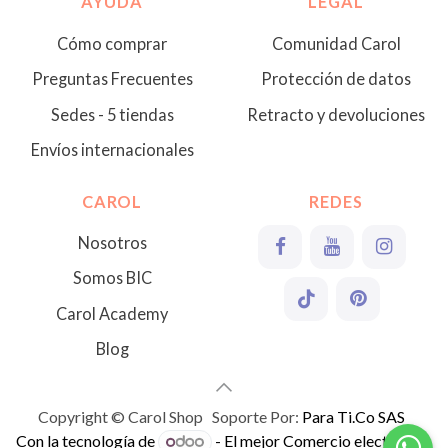
AYUDA
LEGAL
Cómo comprar
Comunidad Carol
Preguntas Frecuentes
Protección de datos
Sedes - 5 tiendas
Retracto y devoluciones
Envíos internacionales
CAROL
REDES
Nosotros
Somos BIC
Carol Academy
Blog
Copyright © Carol Shop Soporte Por:
Para Ti.Co SAS
Con la tecnología de
- El mejor
Comercio electrónico