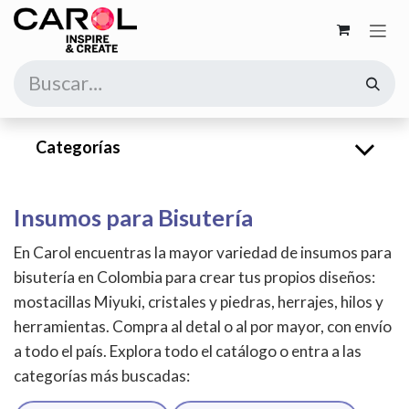
Ir al contenido
Categorías
Insumos para Bisutería
En Carol encuentras la mayor variedad de insumos para
bisutería en Colombia para crear tus propios diseños:
mostacillas Miyuki, cristales y piedras, herrajes, hilos y
herramientas. Compra al detal o al por mayor, con envío
a todo el país. Explora todo el catálogo o entra a las
categorías más buscadas: