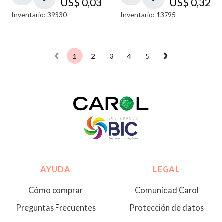
US$
0,03
US$
0,32
Inventario: 39330
Inventario: 13795
1
2
3
4
5
AYUDA
LEGAL
Cómo comprar
Comunidad Carol
Preguntas Frecuentes
Protección de datos