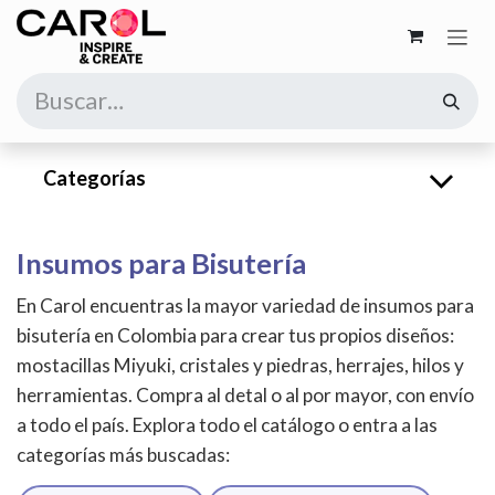
Ir al contenido
Categorías
Insumos para Bisutería
En Carol encuentras la mayor variedad de insumos para
bisutería en Colombia para crear tus propios diseños:
mostacillas Miyuki, cristales y piedras, herrajes, hilos y
herramientas. Compra al detal o al por mayor, con envío
a todo el país. Explora todo el catálogo o entra a las
categorías más buscadas: