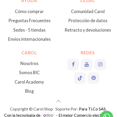
AYUDA
LEGAL
Cómo comprar
Comunidad Carol
Preguntas Frecuentes
Protección de datos
Sedes - 5 tiendas
Retracto y devoluciones
Envíos internacionales
CAROL
REDES
Nosotros
Somos BIC
Carol Academy
Blog
Copyright © Carol Shop Soporte Por:
Para Ti.Co SAS
Con la tecnología de
- El mejor
Comercio electrónico