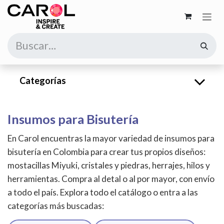
Ir al contenido
Categorías
Insumos para Bisutería
En Carol encuentras la mayor variedad de insumos para
bisutería en Colombia para crear tus propios diseños:
mostacillas Miyuki, cristales y piedras, herrajes, hilos y
herramientas. Compra al detal o al por mayor, con envío
a todo el país. Explora todo el catálogo o entra a las
categorías más buscadas: