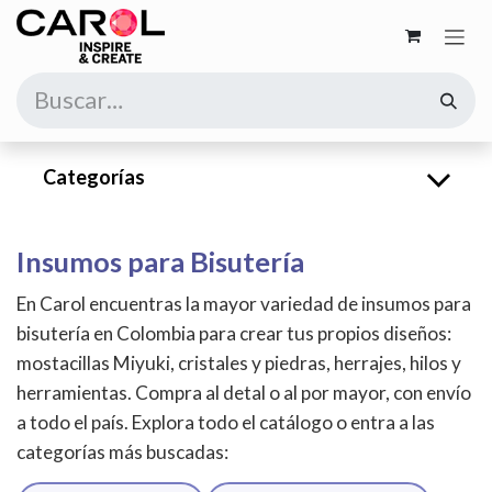
Ir al contenido
Categorías
Insumos para Bisutería
En Carol encuentras la mayor variedad de insumos para
bisutería en Colombia para crear tus propios diseños:
mostacillas Miyuki, cristales y piedras, herrajes, hilos y
herramientas. Compra al detal o al por mayor, con envío
a todo el país. Explora todo el catálogo o entra a las
categorías más buscadas: