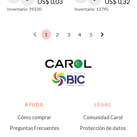
US$
0,03
US$
0,32
Inventario: 39330
Inventario: 13795
1
2
3
4
5
AYUDA
LEGAL
Cómo comprar
Comunidad Carol
Preguntas Frecuentes
Protección de datos