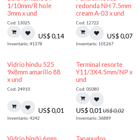
1/10mm/R hole
redonda NH 7.5mm
3mm x und
cream A-03 x und
Cod: 13025
Cod: 12722
US$
0,14
US$
0,07
Inventario: 41378
Inventario: 101267
40% DESCUENTO
50% DESCUENTO
Vidrio hindu 525
Terminal resorte
9x8mm amarillo 88
Y11/3X4.5mm/NP x
x und
und
Cod: 24910
Cod: 05080
US$
0,01
US$
0,01
US$
0,02
Inventario: 4242
Inventario: 36889
Vidrio hindú 6mm
Tapanudos