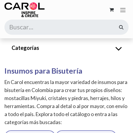
Ir al contenido
Categorías
Insumos para Bisutería
En Carol encuentras la mayor variedad de insumos para
bisutería en Colombia para crear tus propios diseños:
mostacillas Miyuki, cristales y piedras, herrajes, hilos y
herramientas. Compra al detal o al por mayor, con envío
a todo el país. Explora todo el catálogo o entra a las
categorías más buscadas: