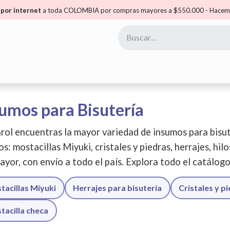
por internet
a toda COLOMBIA por compras mayores a $550.000 - Hacemo
yoristas
Puntos Carol
Mis Puntos
Comunidad
umos para Bisutería
rol encuentras la mayor variedad de insumos para bisut
os: mostacillas Miyuki, cristales y piedras, herrajes, hil
ayor, con envío a todo el país. Explora todo el catálog
tacillas Miyuki
Herrajes para bisutería
Cristales y p
tacilla checa