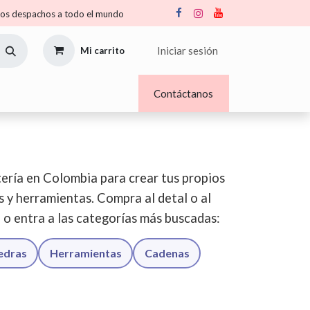
s despachos a todo el mundo
Iniciar sesión
Mi carrito
Nosotros
Blogs
Contáctanos
ería en Colombia para crear tus propios
os y herramientas. Compra al detal o al
o o entra a las categorías más buscadas:
iedras
Herramientas
Cadenas