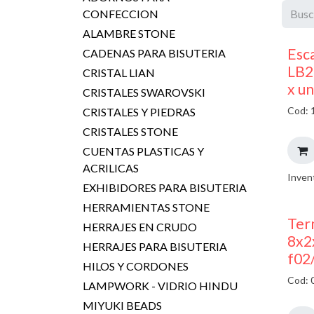
CONFECCION
ALAMBRE STONE
Esc
CADENAS PARA BISUTERIA
LB2
CRISTAL LIAN
x u
CRISTALES SWAROVSKI
Cod: 
CRISTALES Y PIEDRAS
CRISTALES STONE
CUENTAS PLASTICAS Y
ACRILICAS
Inven
EXHIBIDORES PARA BISUTERIA
HERRAMIENTAS STONE
Ter
HERRAJES EN CRUDO
8x2
HERRAJES PARA BISUTERIA
f02
HILOS Y CORDONES
Cod: 
LAMPWORK - VIDRIO HINDU
MIYUKI BEADS