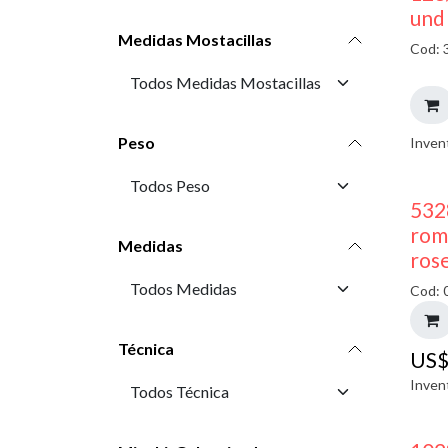
und
Medidas Mostacillas
Cod: 
Peso
Inven
532
rom
Medidas
ros
Cod: 
Técnica
US
Inven