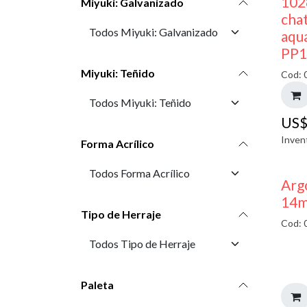
102
Miyuki: Galvanizado
cha
aqu
PP1
Miyuki: Teñido
Cod: 
US
Inven
Forma Acrílico
Arg
14m
Tipo de Herraje
Cod: 
Paleta