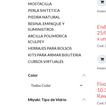
MOSTACILLA
PERLA SINTETICA
Inven
PIEDRA NATURAL
RESINA, EMPAQUE Y
End
SUMINISTROS
25/
ARCILLA POLIMERICA
x u
SCULPEY
Cod: 
HERRAJES PARA BOLSOS
KITS PARA ARMAR BISUTERIA
CURSOS VIRTUALES
Inven
Color
Find
10.
Raw
Miyuki: Tipo de Vidrio
Cod: 