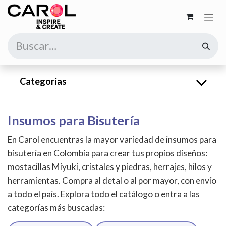
Ir al contenido
Categorías
Insumos para Bisutería
En Carol encuentras la mayor variedad de insumos para
bisutería en Colombia para crear tus propios diseños:
mostacillas Miyuki, cristales y piedras, herrajes, hilos y
herramientas. Compra al detal o al por mayor, con envío
a todo el país. Explora todo el catálogo o entra a las
categorías más buscadas: