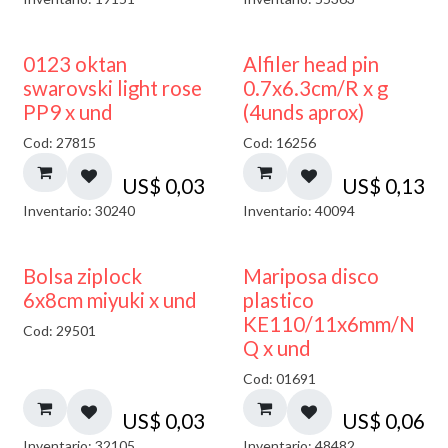
0123 oktan
Alfiler head pin
swarovski light rose
0.7x6.3cm/R x g
PP9 x und
(4unds aprox)
Cod: 27815
Cod: 16256
US$
0,03
US$
0,13
Inventario: 30240
Inventario: 40094
¡NUEVO!
Bolsa ziplock
Mariposa disco
6x8cm miyuki x und
plastico
KE110/11x6mm/N
Cod: 29501
Q x und
Cod: 01691
US$
0,03
US$
0,06
Inventario: 32105
Inventario: 48482