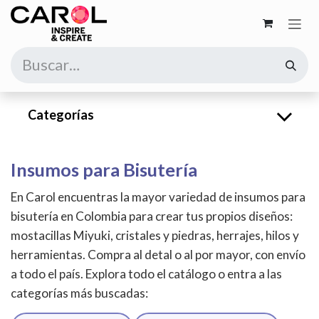
Ir al contenido
Categorías
Insumos para Bisutería
En Carol encuentras la mayor variedad de insumos para
bisutería en Colombia para crear tus propios diseños:
mostacillas Miyuki, cristales y piedras, herrajes, hilos y
herramientas. Compra al detal o al por mayor, con envío
a todo el país. Explora todo el catálogo o entra a las
categorías más buscadas: