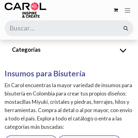
Ir al contenido
Categorías
Insumos para Bisutería
En Carol encuentras la mayor variedad de insumos para
bisutería en Colombia para crear tus propios diseños:
mostacillas Miyuki, cristales y piedras, herrajes, hilos y
herramientas. Compra al detal o al por mayor, con envío
a todo el país. Explora todo el catálogo o entra a las
categorías más buscadas: